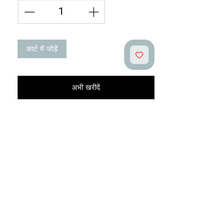
कार्ट में जोड़ें
अभी खरीदें